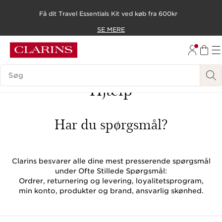
Få dit Travel Essentials Kit ved køb fra 600kr
HOP TIL INDHOLD
SE MERE
GÅ TIL BUND
SØGEVINDUE
Hjælp
Har du spørgsmål?
Clarins besvarer alle dine mest presserende spørgsmål
under Ofte Stillede Spørgsmål:
Ordrer, returnering og levering, loyalitetsprogram,
min konto, produkter og brand, ansvarlig skønhed.