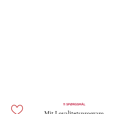
11 SPØRGSMÅL
Mit Loyalitetsprogram