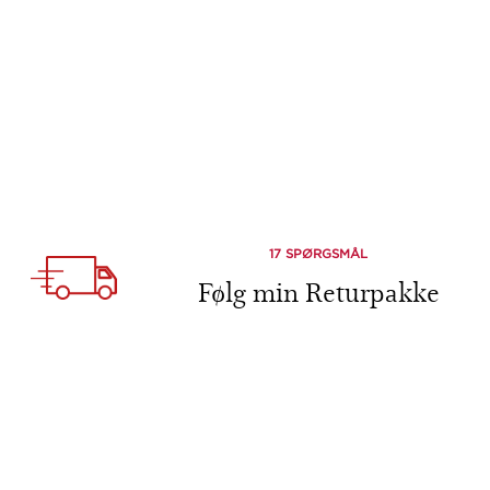
17 SPØRGSMÅL
Følg min Returpakke