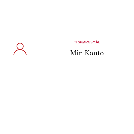
11 SPØRGSMÅL
Min Konto