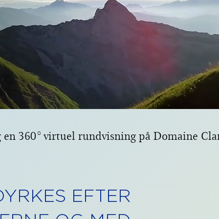
 en 360° virtuel rundvisning på Domaine Cla
DYRKES EFTER