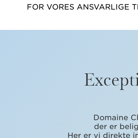
FOR VORES ANSVARLIGE T
Excepti
Domaine Cla
der er beli
Her er vi direkte 