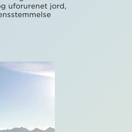
g uforurenet jord,
erensstemmelse