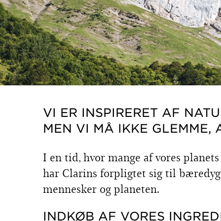
VI ER INSPIRERET AF NAT
MEN VI MÅ IKKE GLEMME, 
I en tid, hvor mange af vores planet
har Clarins forpligtet sig til bæredy
mennesker og planeten.
INDKØB AF VORES INGRED