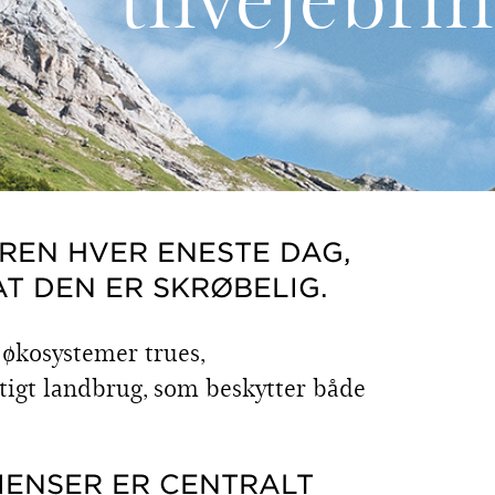
UREN HVER ENESTE DAG,
AT DEN ER SKRØBELIG.
s økosystemer trues,
gtigt landbrug, som beskytter både
IENSER ER CENTRALT