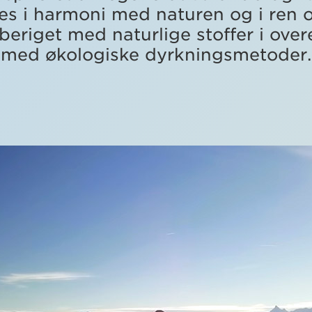
es i harmoni med naturen og i ren o
eriget med naturlige stoffer i ov
med økologiske dyrkningsmetoder.