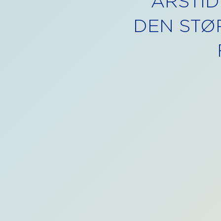
ÅRSTI
DEN STØ