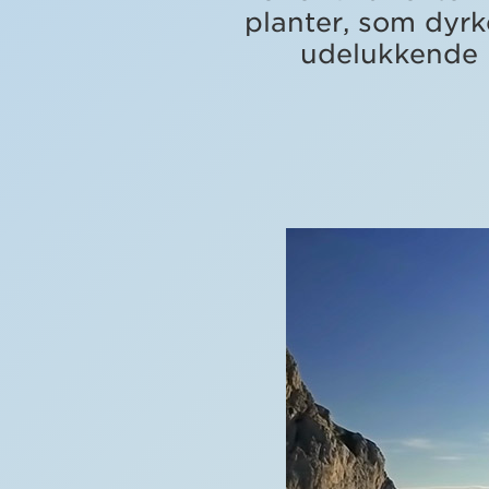
planter, som dyrk
udelukkende b