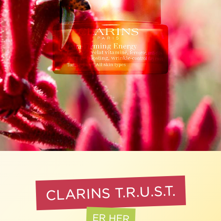
CLARINS T.R.U.S.T.
ER HER