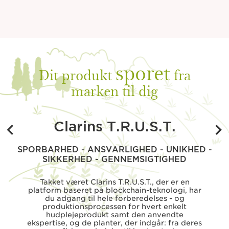
sporet
Dit produkt
fra
marken til dig
Clarins T.R.U.S.T.
SPORBARHED - ANSVARLIGHED - UNIKHED -
SIKKERHED - GENNEMSIGTIGHED
Takket været Clarins T.R.U.S.T., der er en
platform baseret på blockchain-teknologi, har
du adgang til hele forberedelses - og
produktionsprocessen for hvert enkelt
hudplejeprodukt samt den anvendte
ekspertise, og de planter, der indgår: fra deres