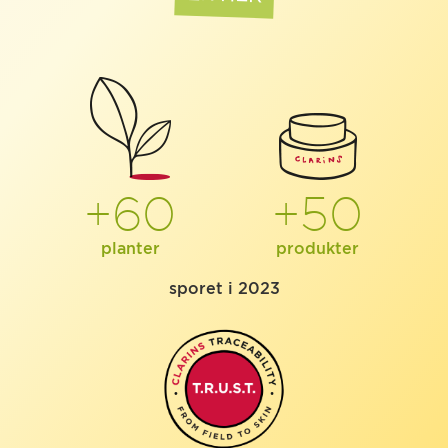
+60
+50
planter
produkter
sporet i 2023