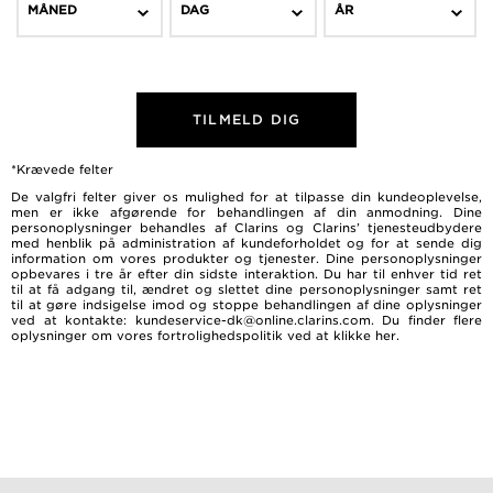
MÅNED
DAG
ÅR
TILMELD DIG
*Krævede felter
De valgfri felter giver os mulighed for at tilpasse din kundeoplevelse,
men er ikke afgørende for behandlingen af ​​din anmodning. Dine
personoplysninger behandles af Clarins og Clarins’ tjenesteudbydere
med henblik på administration af kundeforholdet og for at sende dig
information om vores produkter og tjenester. Dine personoplysninger
opbevares i tre år efter din sidste interaktion. Du har til enhver tid ret
til at få adgang til, ændret og slettet dine personoplysninger samt ret
til at gøre indsigelse imod og stoppe behandlingen af dine oplysninger
ved at kontakte: kundeservice-dk@online.clarins.com. Du finder flere
oplysninger om vores fortrolighedspolitik ved at
klikke her
.