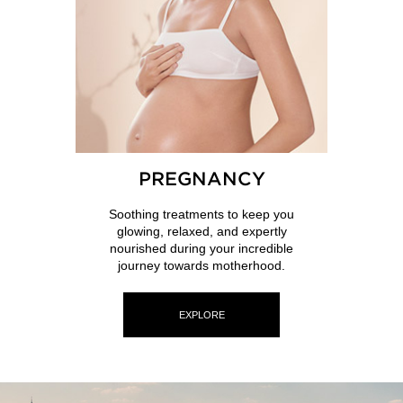
PREGNANCY
Soothing treatments to keep you
glowing, relaxed, and expertly
nourished during your incredible
journey towards motherhood.
EXPLORE