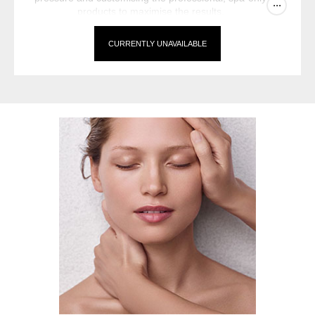
...
products to maximise the results.
CURRENTLY UNAVAILABLE