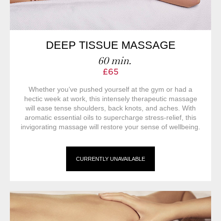
DEEP TISSUE MASSAGE
60 min.
£65
Whether you’ve pushed yourself at the gym or had a
hectic week at work, this intensely therapeutic massage
will ease tense shoulders, back knots, and aches. With
aromatic essential oils to supercharge stress-relief, this
invigorating massage will restore your sense of wellbeing.
CURRENTLY UNAVAILABLE