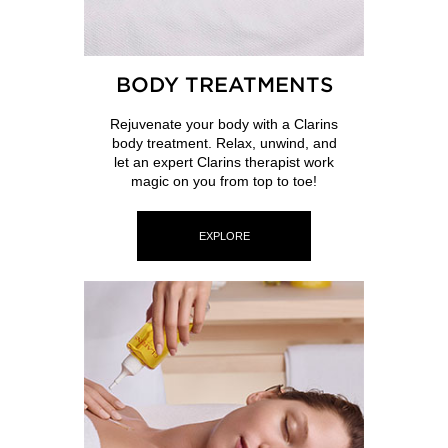
BODY TREATMENTS
Rejuvenate your body with a Clarins
body treatment. Relax, unwind, and
let an expert Clarins therapist work
magic on you from top to toe!
EXPLORE