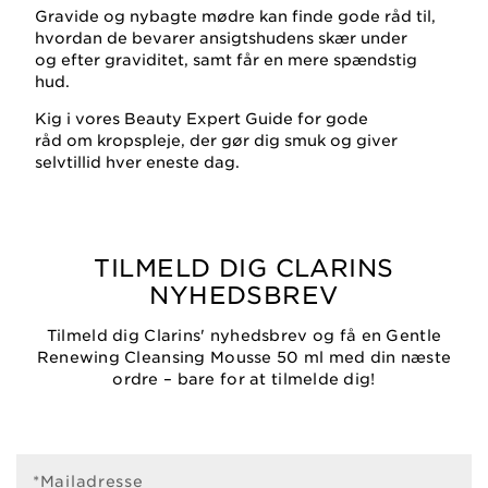
Gravide og nybagte mødre kan finde gode råd til,
hvordan de bevarer ansigtshudens skær under
og efter graviditet, samt får en mere spændstig
hud.
Kig i vores Beauty Expert Guide for gode
råd om kropspleje, der gør dig smuk og giver
selvtillid hver eneste dag.
TILMELD DIG CLARINS
NYHEDSBREV
Tilmeld dig Clarins' nyhedsbrev og få en Gentle
Renewing Cleansing Mousse 50 ml med din næste
ordre – bare for at tilmelde dig!
*Mailadresse