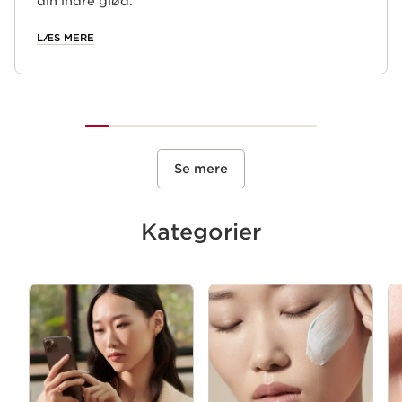
din indre glød.
LÆS MERE
Se mere
Kategorier