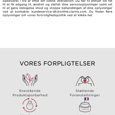
opbevares i tre år efter din sidste interaktion. Du har til enhver tid ret
til at få adgang til, ændret og slettet dine personoplysninger samt ret
til at gøre indsigelse imod og stoppe behandlingen af dine oplysninger
ved at kontakte: kundeservice-dk@online.clarins.com. Du finder flere
oplysninger om vores fortrolighedspolitik ved at
klikke her
.
VORES FORPLIGTELSER
Enestående
Støttende
Produktsporbarhed
Foranstaltninger