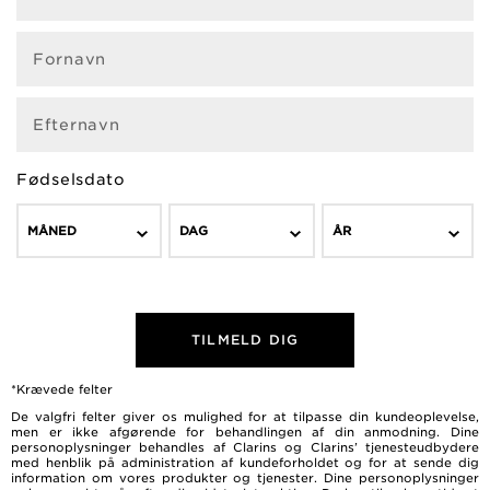
Fornavn
Efternavn
Fødselsdato
MÅNED
DAG
ÅR
TILMELD DIG
*Krævede felter
De valgfri felter giver os mulighed for at tilpasse din kundeoplevelse,
men er ikke afgørende for behandlingen af ​​din anmodning. Dine
personoplysninger behandles af Clarins og Clarins’ tjenesteudbydere
med henblik på administration af kundeforholdet og for at sende dig
information om vores produkter og tjenester. Dine personoplysninger