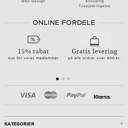
Øko-Design
Ansvarlig
Tilvejebringelse
ONLINE FORDELE
15% rabat
Gratis levering
kun for vores medlemmer
på alle ordrer over 400 kr.
+
KATEGORIER