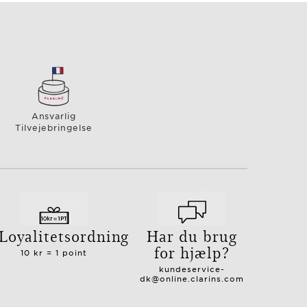
Ansvarlig
Tilvejebringelse
Loyalitetsordning
Har du brug
for hjælp?
10 kr = 1 point
kundeservice-
dk@online.clarins.com