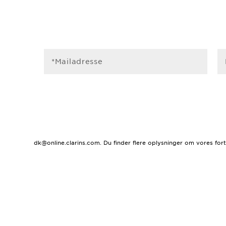
*Mailadresse
dk@online.clarins.com. Du finder flere oplysninger om vores for