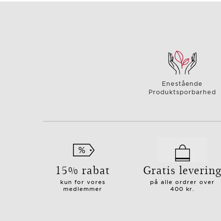
Enestående
Produktsporbarhed
15% rabat
Gratis leverin
kun for vores
på alle ordrer over
medlemmer
400 kr.