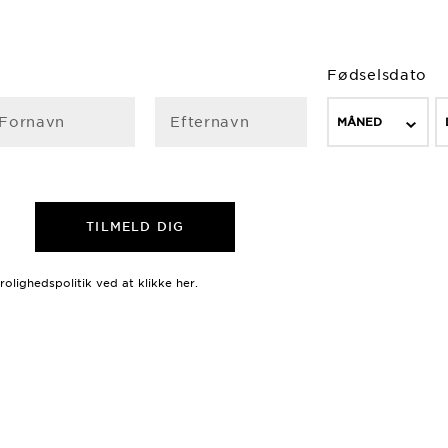
Fødselsdato
Fornavn
Efternavn
MÅNED
TILMELD DIG
trolighedspolitik ved at
klikke her
.