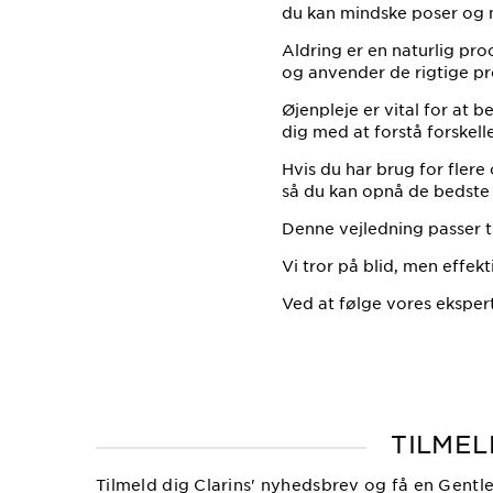
du kan mindske poser og 
Aldring er en naturlig pro
og anvender de rigtige pr
Øjenpleje er vital for at
dig med at forstå forskel
Hvis du har brug for flere
så du kan opnå de bedste 
Denne vejledning passer til
Vi tror på blid, men effek
Ved at følge vores ekspe
TILMEL
Tilmeld dig Clarins' nyhedsbrev og få en Gentl