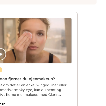
dan fjerner du øjenmakeup?
t om det er en enkel winged liner eller
amatisk smoky eye, kan du nemt og
ligt fjerne øjenmakeup med Clarins.
ERE