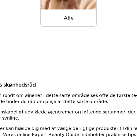
Alle
es skønhedsråd
n rundt om øjnene? I dette sarte område ses ofte de første te
de finder du råd om pleje af dette sarte område.
enskabeligt udviklede øjencremer og løftende serummer, der få
 synlige.
der kan hjælpe dig med at vælge de rigtige produkter til din 
t. Vores online Expert Beauty Guide indeholder praktiske tips 