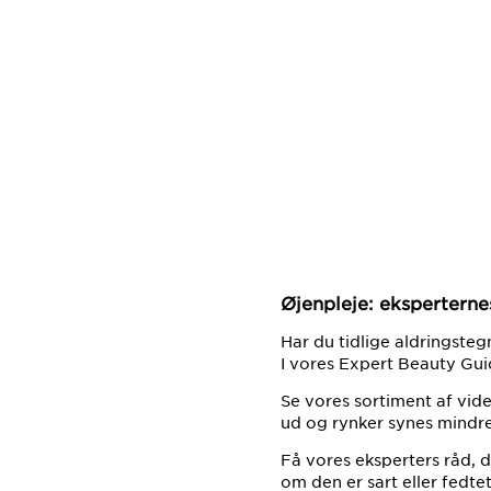
Øjenpleje: ekspertern
Har du tidlige aldringsteg
I vores Expert Beauty Gui
Se vores sortiment af vid
ud og rynker synes mindre
Få vores eksperters råd, 
om den er sart eller fedte