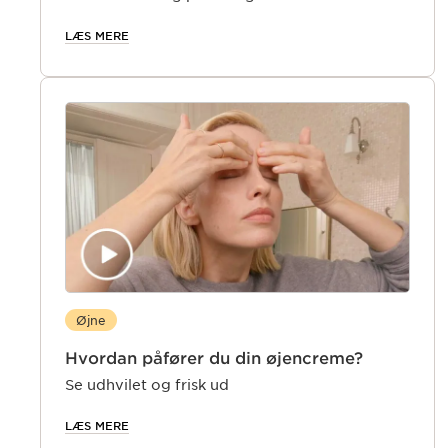
LÆS MERE
Øjne
Hvordan påfører du din øjencreme?
Se udhvilet og frisk ud
LÆS MERE