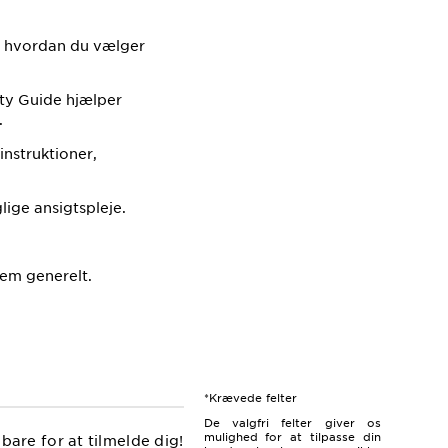
er, hvordan du vælger
uty Guide hjælper
.
instruktioner,
lige ansigtspleje.
em generelt.
*Krævede felter
De valgfri felter giver os
mulighed for at tilpasse din
are for at tilmelde dig!