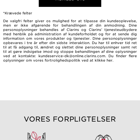
*Krævede felter
De valgfri felter giver os mulighed for at tilpasse din kundeoplevelse,
men er ikke afgørende for behandlingen af ​​din anmodning. Dine
personoplysninger behandles af Clarins og Clarins’ tjenesteudbydere
med henblik på administration af kundeforholdet og for at sende dig
information om vores produkter og tjenester. Dine personoplysninger
opbevares i tre år efter din sidste interaktion. Du har til enhver tid ret
til at få adgang til, ændret og slettet dine personoplysninger samt ret
til at gøre indsigelse imod og stoppe behandlingen af dine oplysninger
ved at kontakte: kundeservice-dk@online.clarins.com. Du finder flere
oplysninger om vores fortrolighedspolitik ved at
klikke her
.
VORES FORPLIGTELSER