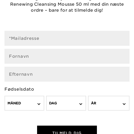
Renewing Cleansing Mousse 50 ml med din næste
ordre – bare for at tilmelde dig!
*Mailadresse
Fornavn
Efternavn
Fødselsdato
MÅNED
DAG
ÅR
TILMELD DIG