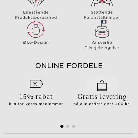
Enestående
Støttende
Produktsporbarhed
Foranstaltninger
Øko-Design
Ansvarlig
Tilvejebringelse
ONLINE FORDELE
15% rabat
Gratis levering
kun for vores medlemmer
på alle ordrer over 400 kr.