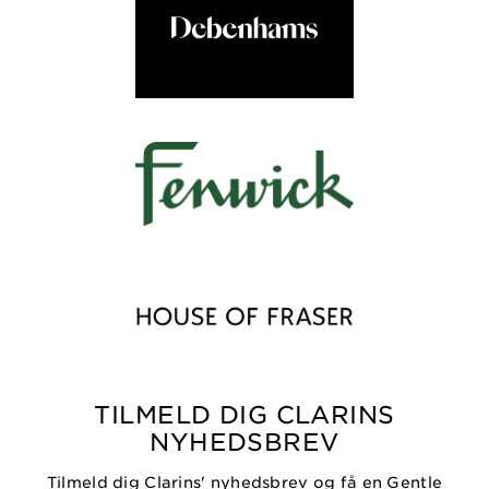
TILMELD DIG CLARINS
NYHEDSBREV
Tilmeld dig Clarins' nyhedsbrev og få en Gentle