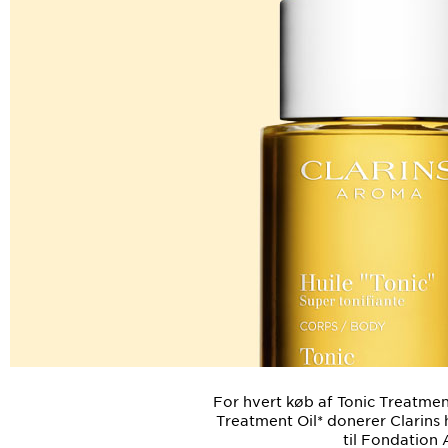
For hvert køb af Tonic Treatment
Treatment Oil* donerer Clarins 
til Fondation A