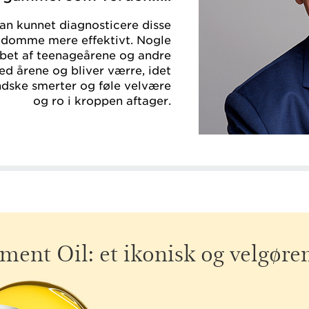
man kunnet diagnosticere disse
domme mere effektivt. Nogle
bet af teenageårene og andre
ed årene og bliver værre, idet
indske smerter og føle velvære
og ro i kroppen aftager.
tment Oil:
et ikonisk og velgør