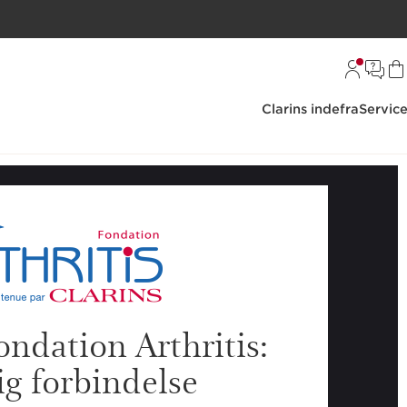
Clarins indefra
Servic
ondation Arthritis:
ig forbindelse