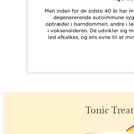
Men inden for de sidste 40 år har 
degenererende autoimmune syg
optræder i barndommen, andre i lø
i voksenalderen. De udvikler sig m
led afkalkes, og ens evne til at m
Tonic Trea