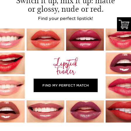
Switch it up, mix it up: matte
or glossy, nude or red.
Find your perfect lipstick!
FIND MY PERFECT MATCH