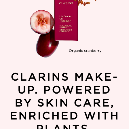
Organic cranberry
CLARINS MAKE-
UP. POWERED
BY SKIN CARE,
ENRICHED WITH
PLANTS.