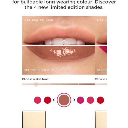
for buildable long wearing colour. Discover
the 4 new limited edition shades.
NATURAL COLOUR
NATURAL COLOUR
SELECTED COLOUR
SELECTED COLOUR
Choose a skin tone:
Choose a skin tone: