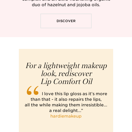
duo of hazelnut and jojoba oils.
DISCOVER
For a lightweight makeup
look, rediscover
Lip Comfort Oil
I love this lip gloss as it’s more
than that - it also repairs the lips,
all the while making them irresistible...
a real delight...”
hardiemakeup