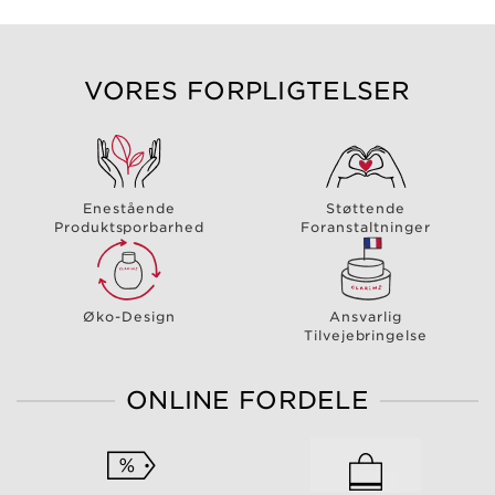
VORES FORPLIGTELSER
Enestående
Støttende
Produktsporbarhed
Foranstaltninger
Øko-Design
Ansvarlig
Tilvejebringelse
ONLINE FORDELE