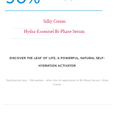
Silky Cream
Hydra-Essentiel Bi-Phase Serum
DISCOVER THE LEAF OF LIFE, A POWERFUL, NATURAL SELF-
HYDRATION ACTIVATOR
*Satisfaction test - 106 women - After the 1st application of Bi-Phase Serum + Silky
Cream