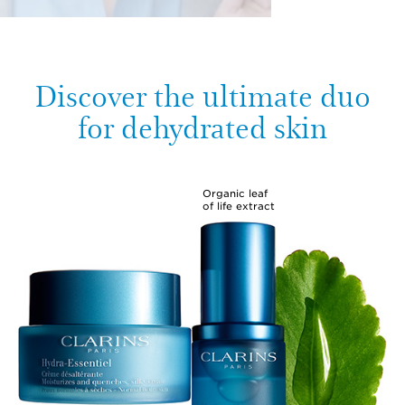
Discover the ultimate duo
for dehydrated skin
Organic leaf
of life extract