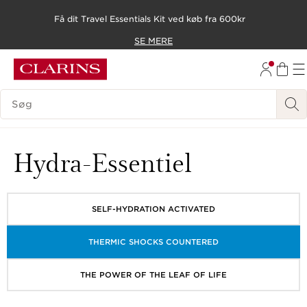
Få dit Travel Essentials Kit ved køb fra 600kr
HOP TIL INDHOLD
SE MERE
GÅ TIL BUND
SØGEVINDUE
Hydra-Essentiel
SELF-HYDRATION ACTIVATED
THERMIC SHOCKS COUNTERED
THE POWER OF THE LEAF OF LIFE