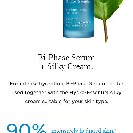
Bi-Phase Serum
+ Silky Cream.
For intense hydration, Bi-Phase Serum can be
used together with the Hydra-Essentiel silky
cream suitable for your skin type.
90%
intensively hydrated skin.*