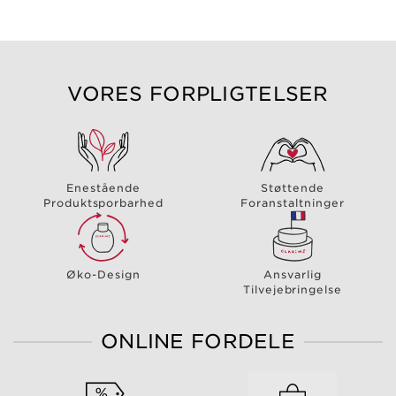
VORES FORPLIGTELSER
Enestående
Støttende
Produktsporbarhed
Foranstaltninger
Øko-Design
Ansvarlig
Tilvejebringelse
ONLINE FORDELE