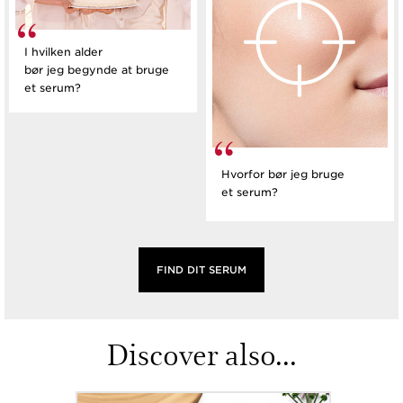
I hvilken alder
bør jeg begynde at bruge
et serum?
Hvorfor bør jeg bruge
et serum?
FIND DIT SERUM
Discover also...