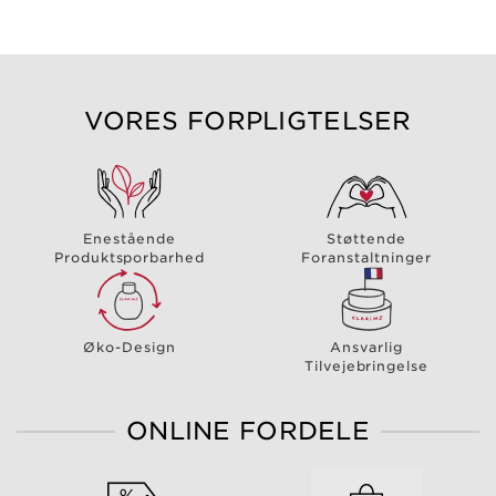
VORES FORPLIGTELSER
Enestående
Støttende
Produktsporbarhed
Foranstaltninger
Øko-Design
Ansvarlig
Tilvejebringelse
ONLINE FORDELE