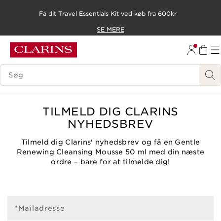
Få dit Travel Essentials Kit ved køb fra 600kr
HOP TIL INDHOLD
SE MERE
GÅ TIL BUND
SØGEVINDUE
TILMELD DIG CLARINS
NYHEDSBREV
Tilmeld dig Clarins' nyhedsbrev og få en Gentle
Renewing Cleansing Mousse 50 ml med din næste
ordre – bare for at tilmelde dig!
*Mailadresse