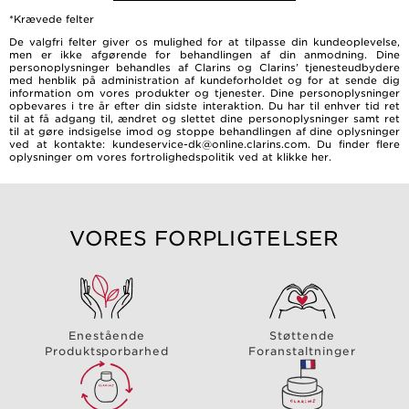
*Krævede felter
De valgfri felter giver os mulighed for at tilpasse din kundeoplevelse,
men er ikke afgørende for behandlingen af ​​din anmodning. Dine
personoplysninger behandles af Clarins og Clarins’ tjenesteudbydere
med henblik på administration af kundeforholdet og for at sende dig
information om vores produkter og tjenester. Dine personoplysninger
opbevares i tre år efter din sidste interaktion. Du har til enhver tid ret
til at få adgang til, ændret og slettet dine personoplysninger samt ret
til at gøre indsigelse imod og stoppe behandlingen af dine oplysninger
ved at kontakte: kundeservice-dk@online.clarins.com. Du finder flere
oplysninger om vores fortrolighedspolitik ved at
klikke her
.
VORES FORPLIGTELSER
Enestående
Støttende
Produktsporbarhed
Foranstaltninger