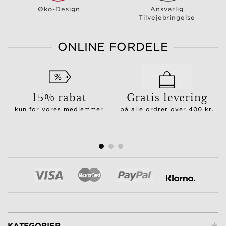
Øko-Design
Ansvarlig
Tilvejebringelse
ONLINE FORDELE
15% rabat
Gratis levering
kun for vores medlemmer
på alle ordrer over 400 kr.
+
KATEGORIER