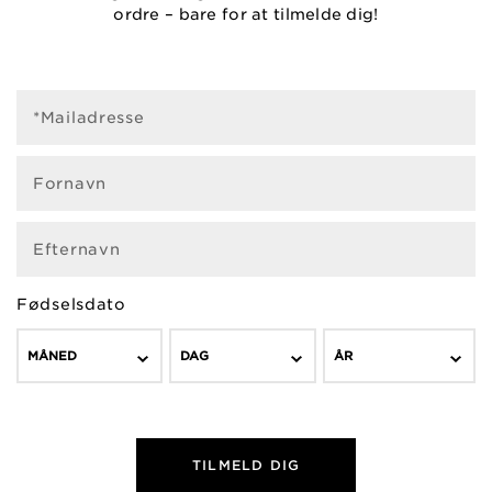
ordre – bare for at tilmelde dig!
*Mailadresse
Fornavn
Efternavn
Fødselsdato
MÅNED
DAG
ÅR
TILMELD DIG