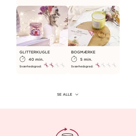
GLITTERKUGLE
BOGMÆRKE
40 min.
5 min.
Sværhedsgrad:
Sværhedsgrad:
SE ALLE