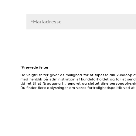
*Mailadresse
*Krævede felter
De valgfri felter giver os mulighed for at tilpasse din kundeop
med henblik på administration af kundeforholdet og for at sende
tid ret til at få adgang til, ændret og slettet dine personoply
Du finder flere oplysninger om vores fortrolighedspolitik ved at