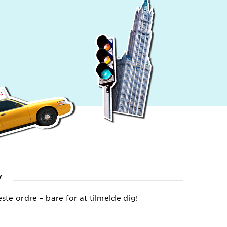
V
e ordre – bare for at tilmelde dig!