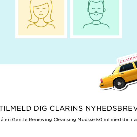
TILMELD DIG CLARINS NYHEDSBRE
 få en Gentle Renewing Cleansing Mousse 50 ml med din næst