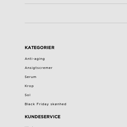
KATEGORIER
Anti-aging
Ansigtscremer
Serum
Krop
Sol
Black Friday skønhed
KUNDESERVICE