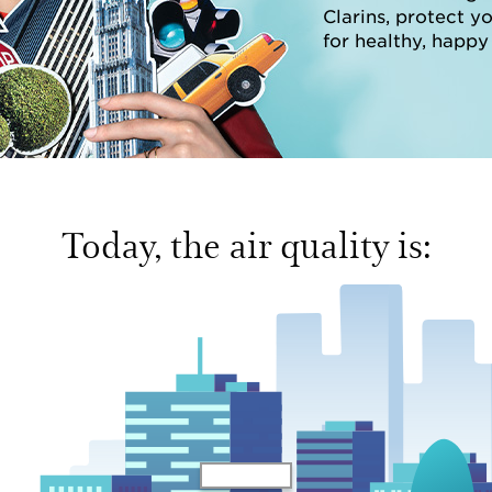
Clarins, protect y
for healthy, happy 
Today, the air quality is: