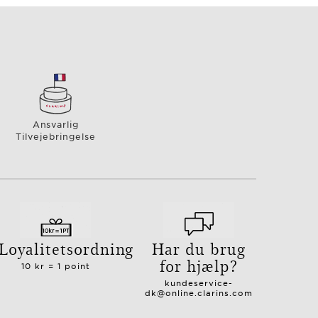
Ansvarlig
Tilvejebringelse
Loyalitetsordning
Har du brug
for hjælp?
10 kr = 1 point
kundeservice-
dk@online.clarins.com