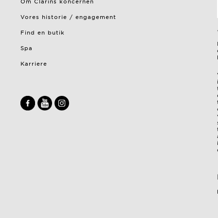
Om Clarins koncernen
Vores historie / engagement
Find en butik
Spa
Karriere