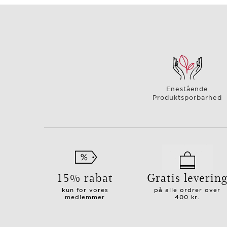
Enestående
Produktsporbarhed
15% rabat
Gratis leverin
kun for vores
på alle ordrer over
medlemmer
400 kr.