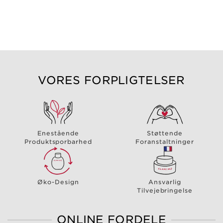
VORES FORPLIGTELSER
Enestående
Støttende
Produktsporbarhed
Foranstaltninger
Øko-Design
Ansvarlig
Tilvejebringelse
ONLINE FORDELE