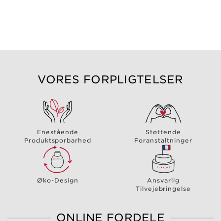
VORES FORPLIGTELSER
Enestående
Støttende
Produktsporbarhed
Foranstaltninger
Øko-Design
Ansvarlig
Tilvejebringelse
ONLINE FORDELE