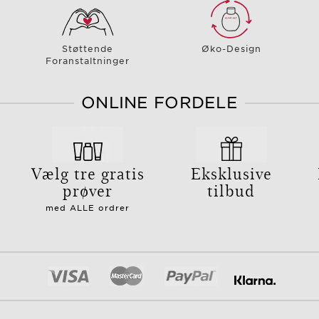
Støttende
Øko-Design
Foranstaltninger
ONLINE FORDELE
g
Vælg tre gratis
Eksklusive
prøver
tilbud
med ALLE ordrer