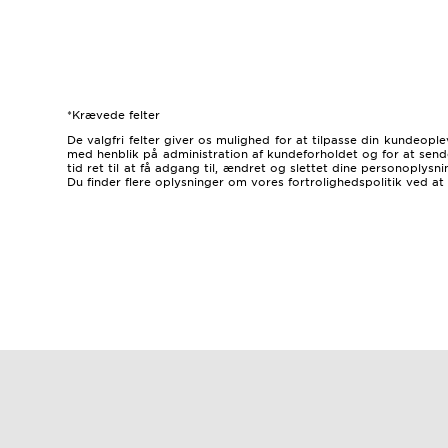
*Krævede felter
De valgfri felter giver os mulighed for at tilpasse din kundeop
med henblik på administration af kundeforholdet og for at sende
tid ret til at få adgang til, ændret og slettet dine personoply
Du finder flere oplysninger om vores fortrolighedspolitik ved at