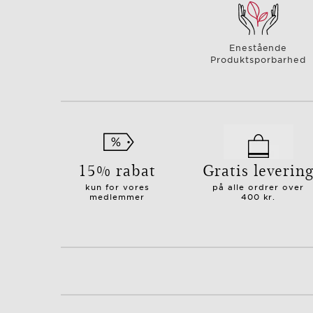
Enestående
Produktsporbarhed
15% rabat
Gratis leverin
kun for vores
på alle ordrer over
medlemmer
400 kr.