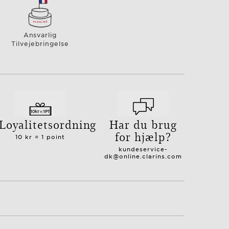
Ansvarlig
Tilvejebringelse
Loyalitetsordning
Har du brug
for hjælp?
10 kr = 1 point
kundeservice-
dk@online.clarins.com