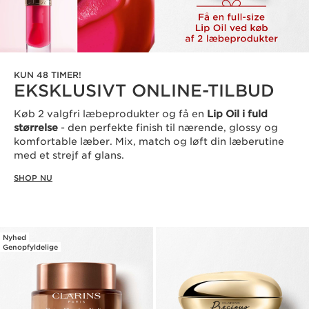
KUN 48 TIMER!
EKSKLUSIVT ONLINE-TILBUD
Køb 2 valgfri læbeprodukter og få en
Lip Oil i fuld
størrelse
- den perfekte finish til nærende, glossy og
komfortable læber. Mix, match og løft din læberutine
med et strejf af glans.
SHOP NU
Nyhed
Genopfyldelige