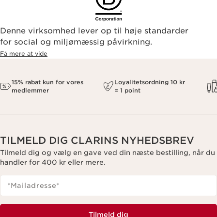
Denne virksomhed lever op til høje standarder
for social og miljømæssig påvirkning.
Få mere at vide
15% rabat kun for vores
Loyalitetsordning 10 kr
medlemmer
= 1 point
TILMELD DIG CLARINS NYHEDSBREV
Tilmeld dig og vælg en gave ved din næste bestilling, når du
handler for 400 kr eller mere.
*Mailadresse
*
Tilmeld dig