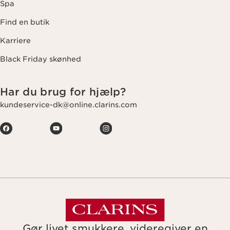
Spa
Find en butik
Karriere
Black Friday skønhed
Har du brug for hjælp?
kundeservice-dk@online.clarins.com
Gør livet smukkere, videregiver en