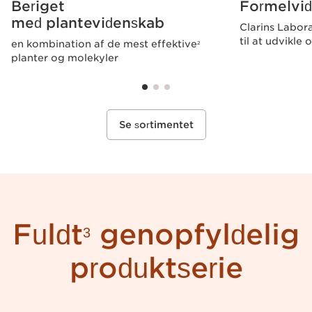
Beriget
Formelvi
med plantevidenskab
Clarins Labora
til at udvikle
en kombination af de mest effektive
2
planter og molekyler
Se sortimentet
Fuldt
genopfyldelig
3
produktserie