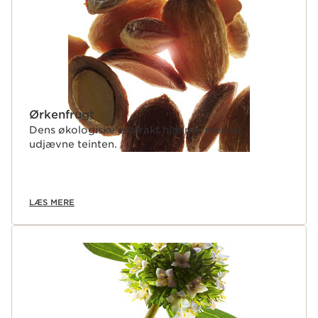
Ørkenfrugt
Dens økologiske ekstrakt hjælper med at
udjævne teinten.
LÆS MERE