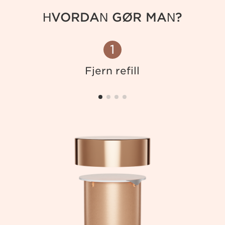
HVORDAN GØR MAN?
1
e
Fjern refill