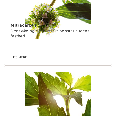
Mitracarpus
Dens økologiske ekstrakt booster hudens
fasthed.
LÆS MERE