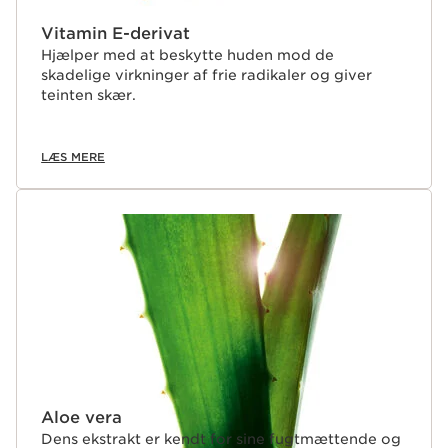
Vitamin E-derivat
Hjælper med at beskytte huden mod de
skadelige virkninger af frie radikaler og giver
teinten skær.
LÆS MERE
Aloe vera
Dens ekstrakt er kendt for sine fugtmættende og