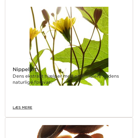
Nippelurt
Dens ekstrakt hjælper med at stimulere hudens
naturlige forsvar.
LÆS MERE