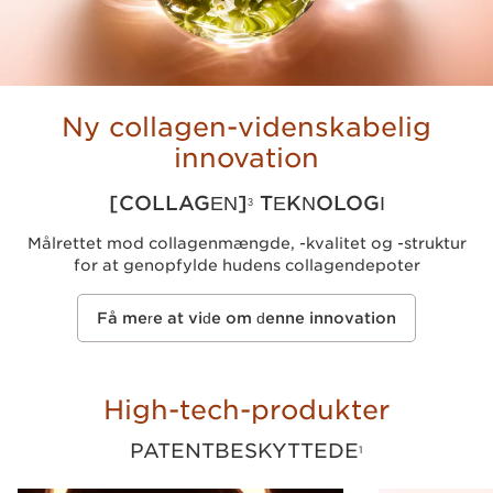
Ny collagen-videnskabelig
innovation
[COLLAGEN]
TEKNOLOGI
3
Målrettet mod collagenmængde, -kvalitet og -struktur
for at genopfylde hudens collagendepoter
Få mere at vide om denne innovation
High-tech-produkter
PATENTBESKYTTEDE
1