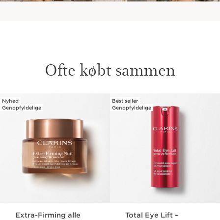
Ofte købt sammen
Nyhed
Best seller
HOP TIL INDHOLD
Genopfyldelige
Genopfyldelige
Extra-Firming alle
Total Eye Lift –