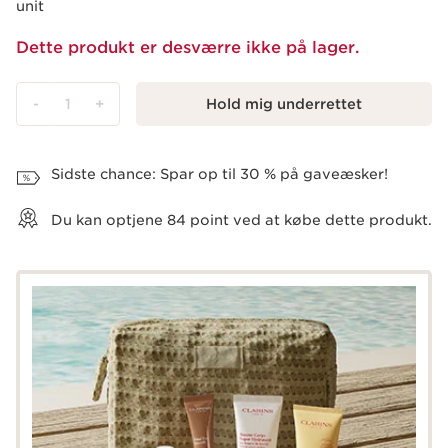
unit
Dette produkt er desværre ikke på lager.
-
1
+
Hold mig underrettet
Vis kurv
Sidste chance: Spar op til 30 % på gaveæsker!
Du kan optjene
84
point ved at købe dette produkt.