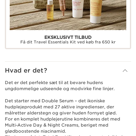
EKSKLUSIVT TILBUD
Få dit Travel Essentials Kit ved køb fra 650 kr
Hvad er det?
Det er det perfekte sæt til at bevare hudens
ungdommelige udseende og modvirke fine linjer.
Det starter med Double Serum – det ikoniske
hudplejeprodukt med 27 aktive ingredienser, der
målretter alderstegn og giver huden fornyet glød.
For en komplet hudplejerutine kombineres det med
Multi-Active Day & Night Creams, beriget med
glødboostende niacinamid.