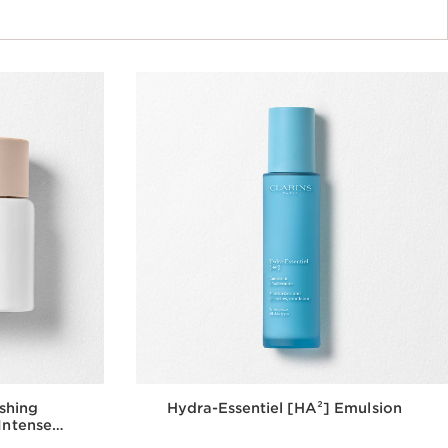
shing
Hydra-Essentiel [HA²] Emulsion
Intense