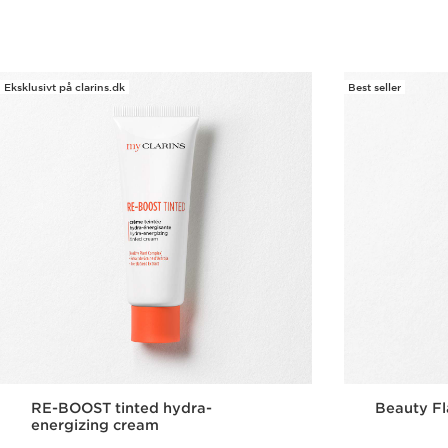
Eksklusivt på clarins.dk
Best seller
RE-BOOST tinted hydra-
Beauty F
energizing cream