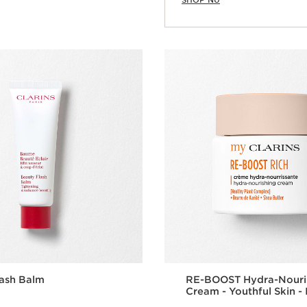
SHOP NU
lash Balm
RE-BOOST Hydra-Nouri
Cream - Youthful Skin - 
Nourishment