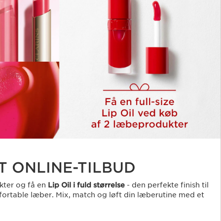
T ONLINE-TILBUD
kter og få en
Lip Oil i fuld størrelse
- den perfekte finish til
ortable læber. Mix, match og løft din læberutine med et