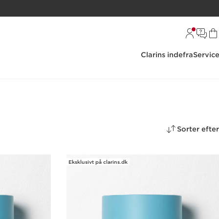
Clarins indefra
Servic
Sorter efter
Eksklusivt på clarins.dk