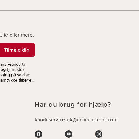
 kr eller mere.
Tilmeld dig
ins France til
 og tjenester
sning på sociale
 samtykke tilbage
i håndterer dine
Har du brug for hjælp?
kundeservice-dk@online.clarins.com