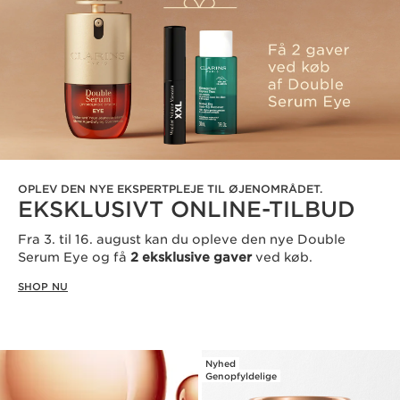
OPLEV DEN NYE EKSPERTPLEJE TIL ØJENOMRÅDET.
EKSKLUSIVT ONLINE-TILBUD
Fra 3. til 16. august kan du opleve den nye Double
Serum Eye og få
2 eksklusive gaver
ved køb.
SHOP NU
Nyhed
Genopfyldelige