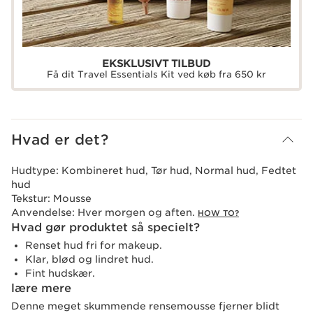
EKSKLUSIVT TILBUD
Få dit Travel Essentials Kit ved køb fra 650 kr
Hvad er det?
Hudtype:
Kombineret hud, Tør hud, Normal hud, Fedtet
hud
Tekstur:
Mousse
Anvendelse:
Hver morgen og aften.
HOW TO?
Hvad gør produktet så specielt?
Renset hud fri for makeup.
Klar, blød og lindret hud.
Fint hudskær.
lære mere
Denne meget skummende rensemousse fjerner blidt