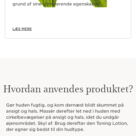
grund af sine stimulerende egenskaber.
LÆS MERE
Hvordan anvendes produktet?
Gør huden fugtig, og kom dernæst blidt skummet på
ansigt og hals. Massér derefter let ned i huden med
cirkelbevægelser på ansigt og hals, idet du undgår
øjenområdet. Skyl af. Brug derefter den Toning Lotion,
der egner sig bedst til din hudtype.