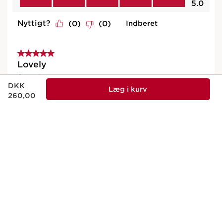
Nuværende pris DKK 260,00
DKK
Læg i kurv
260,00