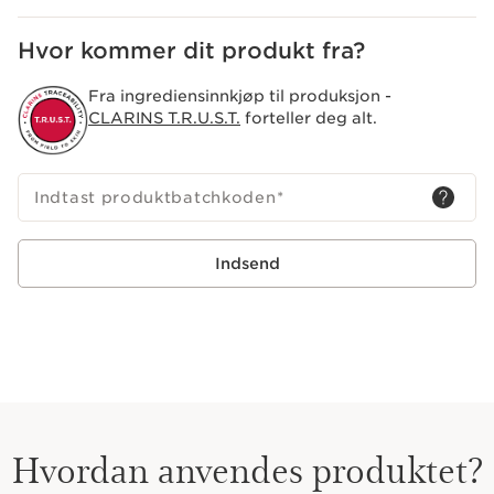
for deres effektive virkning på hud og sjæl.
Hvor kommer dit produkt fra?
Fra ingrediensinnkjøp til produksjon -
CLARINS T.R.U.S.T.
forteller deg alt.
Indtast produktbatchkoden
*
Indsend
Hvordan anvendes produktet?