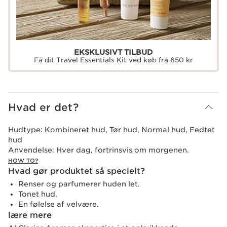
EKSKLUSIVT TILBUD
Få dit Travel Essentials Kit ved køb fra 650 kr
Hvad er det?
Hudtype:
Kombineret hud, Tør hud, Normal hud, Fedtet
hud
Anvendelse:
Hver dag, fortrinsvis om morgenen.
HOW TO?
Hvad gør produktet så specielt?
Renser og parfumerer huden let.
Tonet hud.
En følelse af velvære.
lære mere