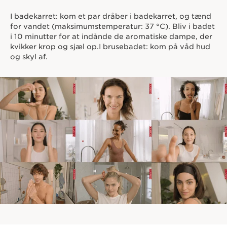
I badekarret: kom et par dråber i badekarret, og tænd
for vandet (maksimumstemperatur: 37 °C). Bliv i badet
i 10 minutter for at indånde de aromatiske dampe, der
kvikker krop og sjæl op.I brusebadet: kom på våd hud
og skyl af.