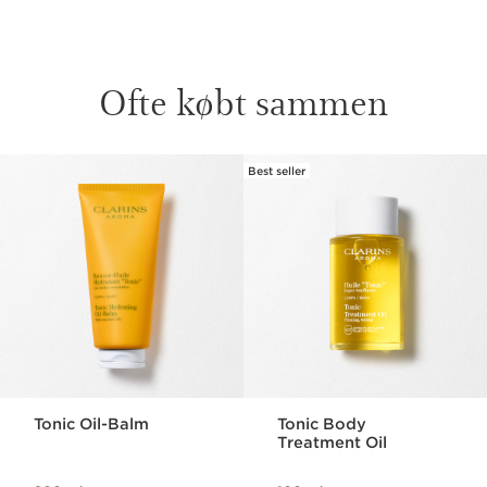
Ofte købt sammen
Best seller
HOP TIL INDHOLD
Tonic Oil-Balm
Tonic Body
Treatment Oil