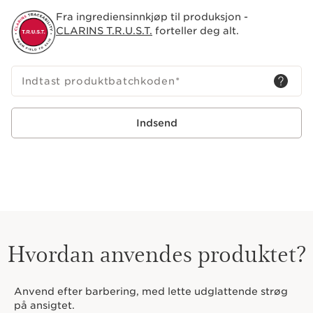
Fra ingrediensinnkjøp til produksjon -
CLARINS T.R.U.S.T.
forteller deg alt.
Indtast produktbatchkoden
*
Indsend
Hvordan anvendes produktet?
Anvend efter barbering, med lette udglattende strøg
på ansigtet.