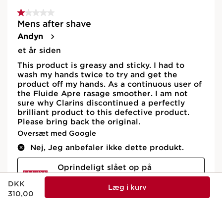
Nuværende pris DKK 310,00
DKK
Læg i kurv
310,00