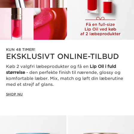
KUN 48 TIMER!
EKSKLUSIVT ONLINE-TILBUD
Køb 2 valgfri læbeprodukter og få en
Lip Oil i fuld
størrelse
- den perfekte finish til nærende, glossy og
komfortable læber. Mix, match og løft din læberutine
med et strejf af glans.
SHOP NU