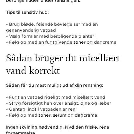
berolige huden under rensningen.
Tips til sensitiv hud:
- Brug bløde, fejende bevægelser med en
genanvendelig vatpad
- Vælg formler med beroligende planter
- Følg op med en fugtgivende
toner
og dagcreme
Sådan bruger du micellært
vand korrekt
Sådan får du mest muligt ud af din rensning:
- Fugt en vatpad rigeligt med micellært vand
- Stryg forsigtigt hen over ansigt, øjne og læber
- Gentag, indtil vatpaden er ren
- Følg op med
toner
,
serum
og
dagcreme
Ingen skylning nødvendig. Nyd den friske, rene
fornemmelse.