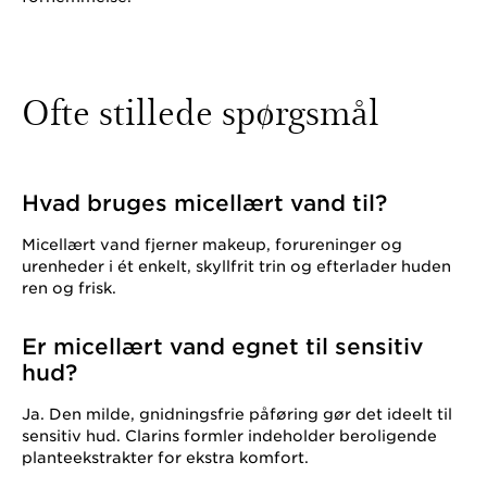
Ofte stillede spørgsmål
Hvad bruges micellært vand til?
Micellært vand fjerner makeup, forureninger og
urenheder i ét enkelt, skyllfrit trin og efterlader huden
ren og frisk.
Er micellært vand egnet til sensitiv
hud?
Ja. Den milde, gnidningsfrie påføring gør det ideelt til
sensitiv hud. Clarins formler indeholder beroligende
planteekstrakter for ekstra komfort.