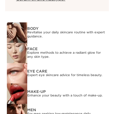
BODY
Revitalise your daily skincare routine with expert
guidance.
FACE
Explore methods to achieve a radiant glow for
any skin type.
EYE CARE
Expert eye skincare advice for timeless beauty.
MAKE-UP
Enhance your beauty with a touch of make-up.
MEN
For men seeking low-maintenance daily