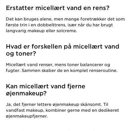
Erstatter micellært vand en rens?
Det kan bruges alene, men mange foretrækker det som
første trin i en dobbelttrens, især når du har brugt
langvarig makeup eller solcreme.
Hvad er forskellen på micellært vand
og toner?
Micellært vand renser, mens toner balancerer og
fugter. Sammen skaber de en komplet renseroutine.
Kan micellært vand fjerne
øjenmakeup?
Ja, det fjerner lettere øjenmakeup skånsomt. Til
vandfast makeup, kombiner gerne med en dedikeret
øjenmakeupfjerner.