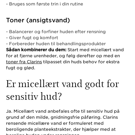
- Bruges som første trin i din rutine
Toner (ansigtsvand)
- Balancerer og forfiner huden efter rensning
- Giver fugt og komfort
- Forbereder huden til behandlingsprodukter
Sådan kombinerer du dem:
Start med micellært vand
for at fjerne urenheder, og følg derefter op med en
toner fra Clarins
tilpasset din huds behov for ekstra
fugt og glød.
Er micellært vand godt for
sensitiv hud?
Ja. Micellært vand anbefales ofte til sensitiv hud på
grund af den milde, gnidningsfrie påføring. Clarins
rensende micellære vand er formuleret med
beroligende planteekstrakter, der hjælper med at