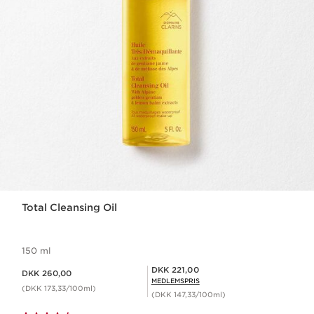
Total Cleansing Oil
150 ml
Nuværende pris DKK 260,00
Medlemspris DKK 221,00
DKK 221,00
DKK 260,00
MEDLEMSPRIS
(DKK 173,33/100ml)
(DKK 147,33/100ml)