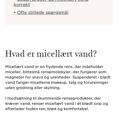
korrekt
Ofte stillede spørgsmål
Hvad er micellært vand?
Micellært vand er en flydende rens, der indeholder
miceller, bittesmå rensemolekyler, der fungerer som
magneter for snavs og urenheder. Suspenderet i blødt
vand fanger micellerne makeup, talg og forureninger
uden gnidning eller skylning.
I modsætning til skummende renseprodukter, der
kræver vand, renser micellært vand i ét blødt svip og
efterlader huden ren, blød og komfortabel.