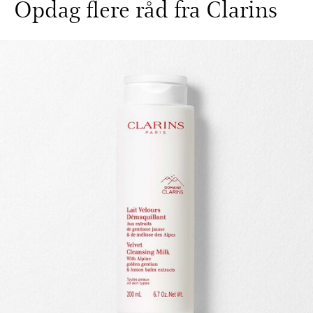
Opdag flere råd fra Clarins
HOP TIL INDHOLD