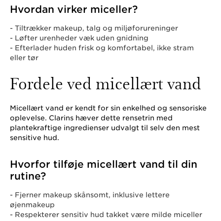
Hvordan virker miceller?
- Tiltrækker makeup, talg og miljøforureninger
- Løfter urenheder væk uden gnidning
- Efterlader huden frisk og komfortabel, ikke stram
eller tør
Fordele ved micellært vand
Micellært vand er kendt for sin enkelhed og sensoriske
oplevelse. Clarins hæver dette rensetrin med
plantekraftige ingredienser udvalgt til selv den mest
sensitive hud.
Hvorfor tilføje micellært vand til din
rutine?
- Fjerner makeup skånsomt, inklusive lettere
øjenmakeup
- Respekterer sensitiv hud takket være milde miceller