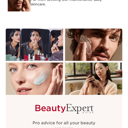
skincare.
Expert
Beauty
GUIDE
Pro advice for all your beauty