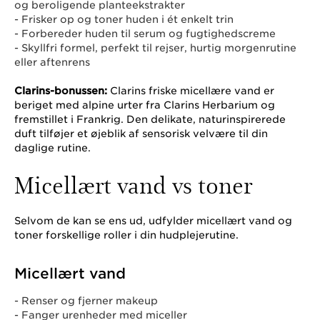
og beroligende planteekstrakter
- Frisker op og toner huden i ét enkelt trin
- Forbereder huden til serum og fugtighedscreme
- Skyllfri formel, perfekt til rejser, hurtig morgenrutine
eller aftenrens
Clarins-bonussen:
Clarins friske micellære vand er
beriget med alpine urter fra Clarins Herbarium og
fremstillet i Frankrig. Den delikate, naturinspirerede
duft tilføjer et øjeblik af sensorisk velvære til din
daglige rutine.
Micellært vand vs toner
Selvom de kan se ens ud, udfylder micellært vand og
toner forskellige roller i din hudplejerutine.
Micellært vand
- Renser og fjerner makeup
- Fanger urenheder med miceller