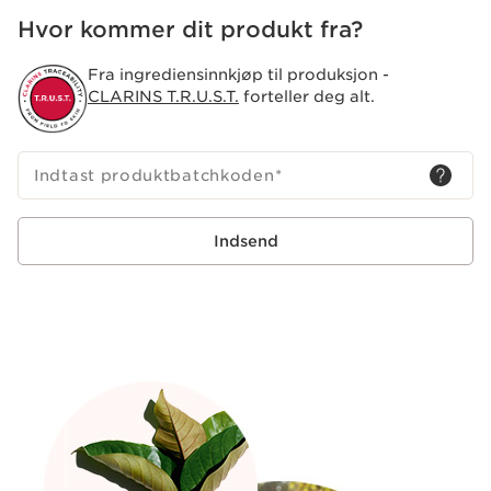
Hvor kommer dit produkt fra?
Fra ingrediensinnkjøp til produksjon -
CLARINS T.R.U.S.T.
forteller deg alt.
Indtast produktbatchkoden
*
Indsend