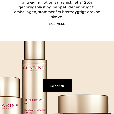
anti-aging lotion er fremstillet af 25%
genbrugsplast og pappet, der er brugt til
emballagen, stammer fra bæredygtigt drevne
skove.
LÆS MERE
Se serien