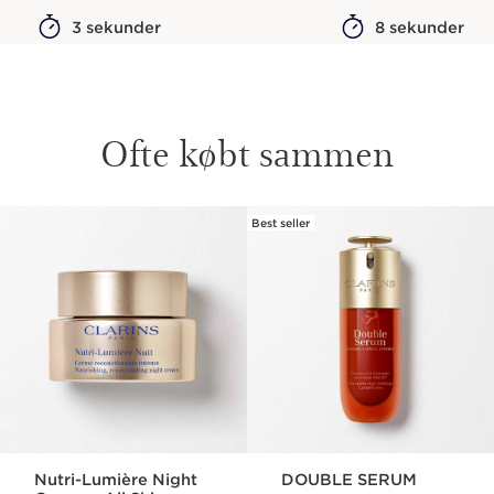
3 sekunder
8 sekunder
Ofte købt sammen
Best seller
HOP TIL INDHOLD
Nutri-Lumière Night
DOUBLE SERUM