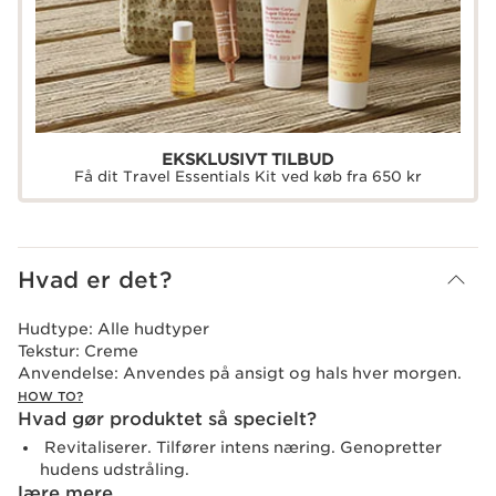
EKSKLUSIVT TILBUD
Få dit Travel Essentials Kit ved køb fra 650 kr
Hvad er det?
Hudtype:
Alle hudtyper
Tekstur:
Creme
Anvendelse:
Anvendes på ansigt og hals hver morgen.
HOW TO?
Hvad gør produktet så specielt?
Revitaliserer. Tilfører intens næring. Genopretter
hudens udstråling.
lære mere