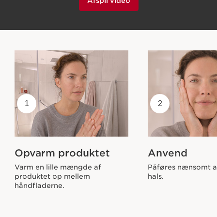
Afspil video
1
2
Opvarm produktet
Anvend
Varm en lille mængde af
Påføres nænsomt a
produktet op mellem
hals.
håndfladerne.