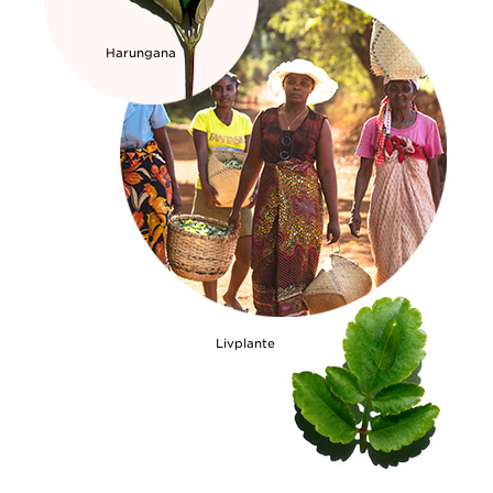
Harungana
Livplante