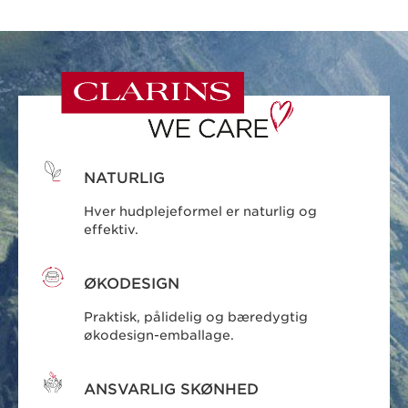
NATURLIG
Hver hudplejeformel er naturlig og
effektiv.
ØKODESIGN
Praktisk, pålidelig og bæredygtig
økodesign-emballage.
ANSVARLIG SKØNHED