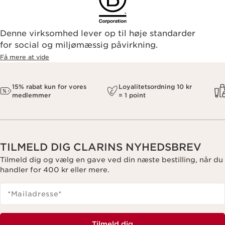
Denne virksomhed lever op til høje standarder
for social og miljømæssig påvirkning.
Få mere at vide
15% rabat kun for vores
Loyalitetsordning 10 kr
medlemmer
= 1 point
TILMELD DIG CLARINS NYHEDSBREV
Tilmeld dig og vælg en gave ved din næste bestilling, når du
handler for 400 kr eller mere.
*Mailadresse
*
Tilmeld dig