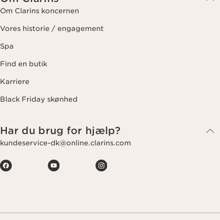
Om Clarins koncernen
Vores historie / engagement
Spa
Find en butik
Karriere
Black Friday skønhed
Har du brug for hjælp?
kundeservice-dk@online.clarins.com