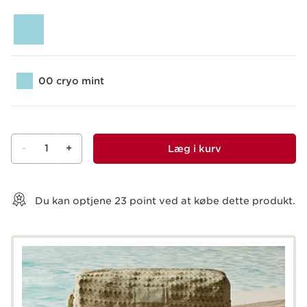
00 cryo mint
-
1
+
Læg i kurv
Vis kurv
Du kan optjene
23
point ved at købe dette produkt.