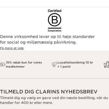
Denne virksomhed lever op til høje standarder
for social og miljømæssig påvirkning.
Få mere at vide
15% rabat kun for vores
Loyalitetsordning 10 kr
medlemmer
= 1 point
TILMELD DIG CLARINS NYHEDSBREV
Tilmeld dig og vælg en gave ved din næste bestilling, når du
handler for 400 kr eller mere.