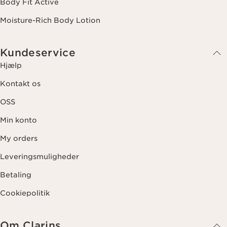
Body Fit Active
Moisture-Rich Body Lotion
Kundeservice
Hjælp
Kontakt os
OSS
Min konto
My orders
Leveringsmuligheder
Betaling
Cookiepolitik
Om Clarins