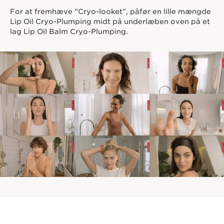
For at fremhæve ”Cryo-looket”, påfør en lille mængde
Lip Oil Cryo-Plumping midt på underlæben oven på et
lag Lip Oil Balm Cryo-Plumping.