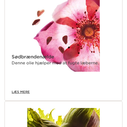
Sødbrændenælde
Denne olie hjælper med at fugte læberne.
LÆS MERE