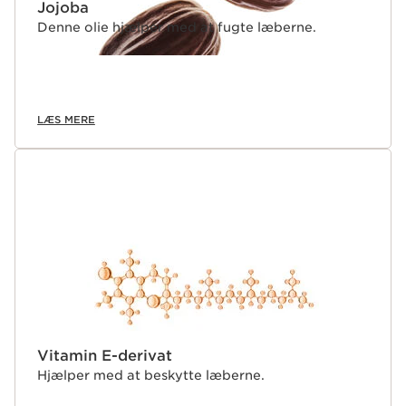
Jojoba
Denne olie hjælper med at fugte læberne.
LÆS MERE
Vitamin E-derivat
Hjælper med at beskytte læberne.