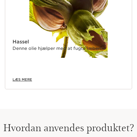
Hassel
Denne olie hjælper med at fugte læberne.
LÆS MERE
Hvordan anvendes produktet?