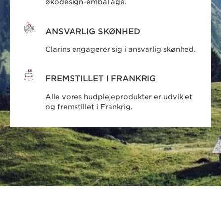
økodesign-emballage.
ANSVARLIG SKØNHED
Clarins engagerer sig i ansvarlig skønhed.
FREMSTILLET I FRANKRIG
Alle vores hudplejeprodukter er udviklet
og fremstillet i Frankrig.