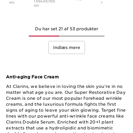
1.054,00/100
)
ml)
ml)
Du har set 21 af 53 produkter
Indlæs mere
Anti-aging Face Cream
At Clarins, we believe in loving the skin you’re in no
matter what age you are. Our Super Restorative Day
Cream is one of our most popular forehead wrinkle
creams, and the luxurious formula fights the first
signs of aging to leave your skin glowing. Target fine
lines with our powerful anti-wrinkle face creams like
Clarins Double Serum. Enriched with 20+1 plant
extracts that use a hydrolipidic and biomimetic