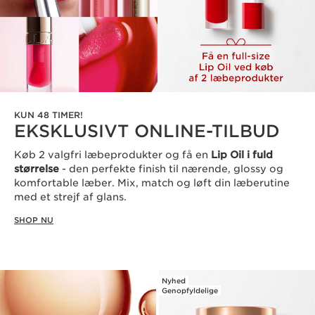
KUN 48 TIMER!
EKSKLUSIVT ONLINE-TILBUD
Køb 2 valgfri læbeprodukter og få en
Lip Oil i fuld
størrelse
- den perfekte finish til nærende, glossy og
komfortable læber. Mix, match og løft din læberutine
med et strejf af glans.
SHOP NU
Nyhed
Genopfyldelige