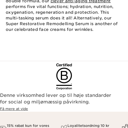
double formula, our
clever anti-aging treatment
performs five vital functions; hydration, nutrition,
oxygenation, regeneration and protection. This
multi-tasking serum does it all! Alternatively, our
Super Restorative Remodelling Serum is another of
our celebrated face creams for wrinkles.
Denne virksomhed lever op til høje standarder
for social og miljømæssig påvirkning.
Få mere at vide
15% rabat kun for vores
Loyalitetsordning 10 kr