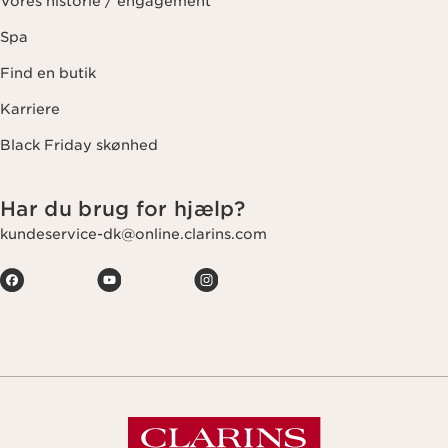
Vores historie / engagement
Spa
Find en butik
Karriere
Black Friday skønhed
Har du brug for hjælp?
kundeservice-dk@online.clarins.com