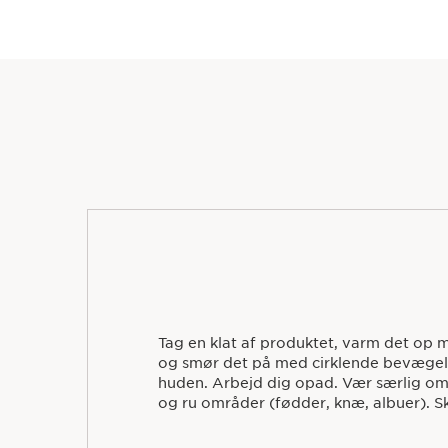
Tag en klat af produktet, varm det op
og smør det på med cirklende bevægels
huden. Arbejd dig opad. Vær særlig o
og ru områder (fødder, knæ, albuer). Sk