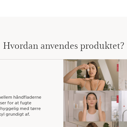
Hvordan anvendes produktet?
 mellem håndfladerne
er for at fugte
mhyggelig med tørre
yl grundigt af.