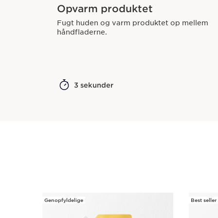
Opvarm produktet
Fugt huden og varm produktet op mellem
håndfladerne.
3 sekunder
Genopfyldelige
Best seller
HOP TIL INDHOLD