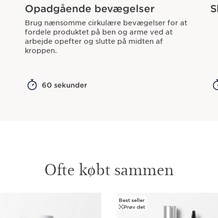
Opadgående bevægelser
S
Brug nænsomme cirkulære bevægelser for at
fordele produktet på ben og arme ved at
arbejde opefter og slutte på midten af
kroppen.
60 sekunder
Ofte købt sammen
Best seller
Prøv det