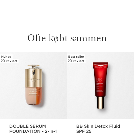
Ofte købt sammen
Nyhed
Best seller
HOP TIL INDHOLD
Prøv det
Prøv det
DOUBLE SERUM
BB Skin Detox Fluid
FOUNDATION - 2-in-1
SPF 25