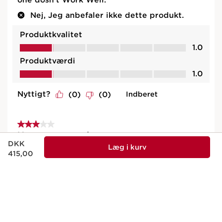
Nuværende pris DKK 415,00
DKK
Læg i kurv
415,00