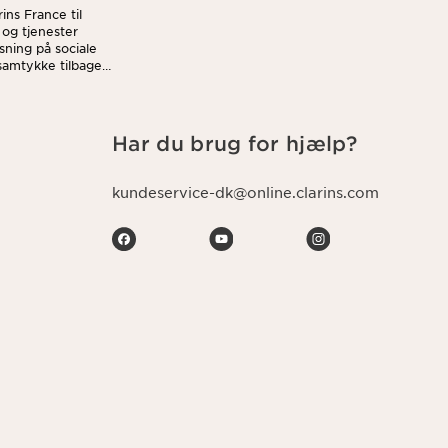
ins France til
 og tjenester
sning på sociale
 samtykke tilbage
i håndterer dine
Har du brug for hjælp?
kundeservice-dk@online.clarins.com