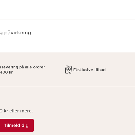
g påvirkning.
s levering på alle ordrer
Eksklusive tilbud
 400 kr
 kr eller mere.
Tilmeld dig