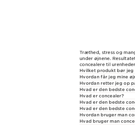
Træthed, stress og mang
under øjnene. Resultate
concealere til urenheder
Hvilket produkt bør jeg
Hvordan får jeg mine øjn
Hvordan retter jeg op p
Hvad er den bedste con
Hvad er concealer?
Hvad er den bedste conc
Hvad er den bedste conc
Hvordan bruger man co
Hvad bruger man conceal