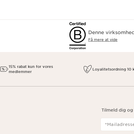
Denne virksomhed 
Få mere at vide
15% rabat kun for vores
Loyalitetsordning 10 k
medlemmer
Tilmeld dig og
*Mailadress