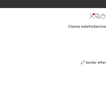
Clarins indefra
Servic
Sorter efter