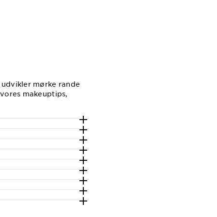
 udvikler mørke rande
 vores makeuptips,