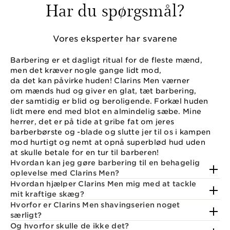
Har du spørgsmål?
Vores eksperter har svarene
Barbering er et dagligt ritual for de fleste mænd,
men det kræver nogle gange lidt mod,
da det kan påvirke huden! Clarins Men værner
om mænds hud og giver en glat, tæt barbering,
der samtidig er blid og beroligende. Forkæl huden
lidt mere end med blot en almindelig sæbe. Mine
herrer, det er på tide at gribe fat om jeres
barberbørste og -blade og slutte jer til os i kampen
mod hurtigt og nemt at opnå superblød hud uden
at skulle betale for en tur til barberen!
Hvordan kan jeg gøre barbering til en behagelig
oplevelse med Clarins Men?
Hvordan hjælper Clarins Men mig med at tackle
mit kraftige skæg?
Hvorfor er Clarins Men shavingserien noget
særligt?
Og hvorfor skulle de ikke det?