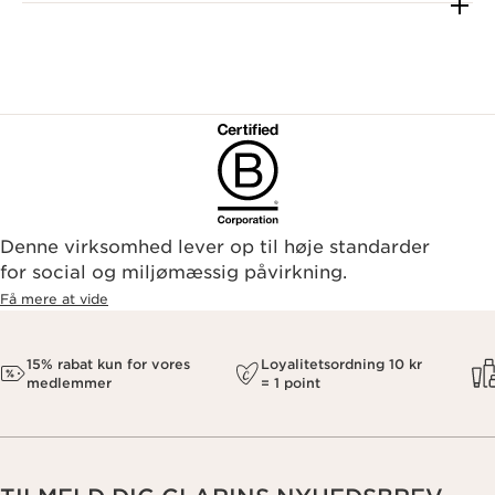
Denne virksomhed lever op til høje standarder
for social og miljømæssig påvirkning.
Få mere at vide
15% rabat kun for vores
Loyalitetsordning 10 kr
medlemmer
= 1 point