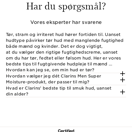
Har du spørgsmål?
Vores eksperter har svarene
Tør, stram og irriteret hud hører fortiden til. Uanset
hudtype påvirker tør hud med manglende fugtighed
både mænd og kvinder. Det er dog vigtigt,
at du vælger den rigtige fugtighedscreme, uanset
om du har tør, fedtet eller følsom hud. Her er vores
bedste tips til fugtgivende hudpleje til mænd ...
Hvordan kan jeg se, om min hud er tør?
Hvordan vælger jeg dét Clarins Men Super
Moisture-produkt, der passer til mig?
Hvad er Clarins’ bedste tip til smuk hud, uanset
din alder?