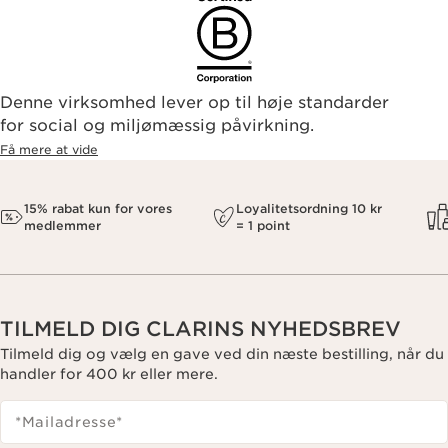
Denne virksomhed lever op til høje standarder
for social og miljømæssig påvirkning.
Få mere at vide
15% rabat kun for vores
Loyalitetsordning 10 kr
medlemmer
= 1 point
TILMELD DIG CLARINS NYHEDSBREV
Tilmeld dig og vælg en gave ved din næste bestilling, når du
handler for 400 kr eller mere.
*Mailadresse
*