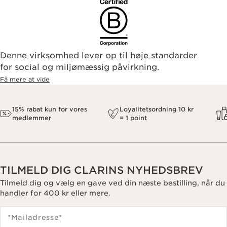
Denne virksomhed lever op til høje standarder
for social og miljømæssig påvirkning.
Få mere at vide
15% rabat kun for vores
Loyalitetsordning 10 kr
medlemmer
= 1 point
TILMELD DIG CLARINS NYHEDSBREV
Tilmeld dig og vælg en gave ved din næste bestilling, når du
handler for 400 kr eller mere.
*Mailadresse
*