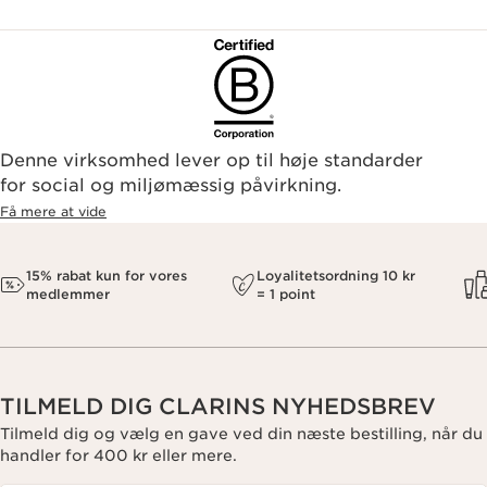
Denne virksomhed lever op til høje standarder
for social og miljømæssig påvirkning.
Få mere at vide
15% rabat kun for vores
Loyalitetsordning 10 kr
medlemmer
= 1 point
TILMELD DIG CLARINS NYHEDSBREV
Tilmeld dig og vælg en gave ved din næste bestilling, når du
handler for 400 kr eller mere.