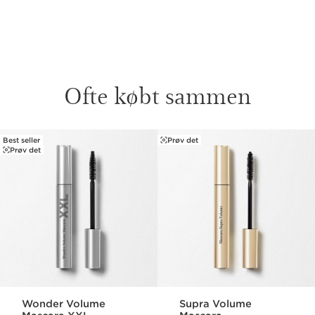
Ofte købt sammen
Best seller
Prøv det
HOP TIL INDHOLD
Prøv det
Wonder Volume
Supra Volume