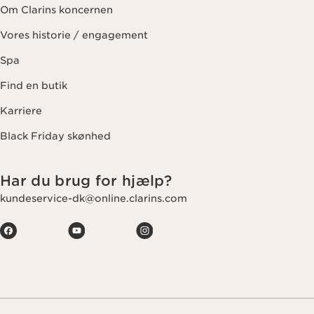
Om Clarins koncernen
Vores historie / engagement
Spa
Find en butik
Karriere
Black Friday skønhed
Har du brug for hjælp?
kundeservice-dk@online.clarins.com