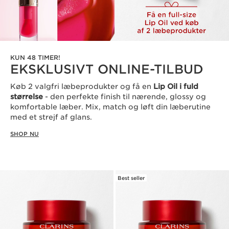
KUN 48 TIMER!
EKSKLUSIVT ONLINE-TILBUD
Køb 2 valgfri læbeprodukter og få en
Lip Oil i fuld
størrelse
- den perfekte finish til nærende, glossy og
komfortable læber. Mix, match og løft din læberutine
med et strejf af glans.
SHOP NU
Best seller