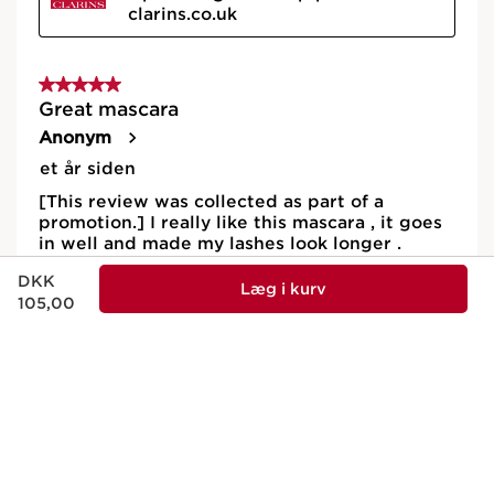
Nuværende pris DKK 105,00
DKK
Læg i kurv
105,00