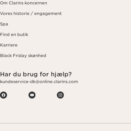
Om Clarins koncernen
Vores historie / engagement
Spa
Find en butik
Karriere
Black Friday skønhed
Har du brug for hjælp?
kundeservice-dk@online.clarins.com