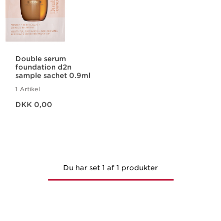
Double serum
foundation d2n
sample sachet 0.9ml
1 Artikel
Nuværende pris DKK 0,00
DKK 0,00
Du har set 1 af 1 produkter