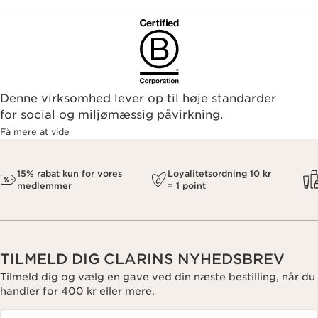
Denne virksomhed lever op til høje standarder
for social og miljømæssig påvirkning.
Få mere at vide
15% rabat kun for vores
Loyalitetsordning 10 kr
medlemmer
= 1 point
TILMELD DIG CLARINS NYHEDSBREV
Tilmeld dig og vælg en gave ved din næste bestilling, når du
handler for 400 kr eller mere.