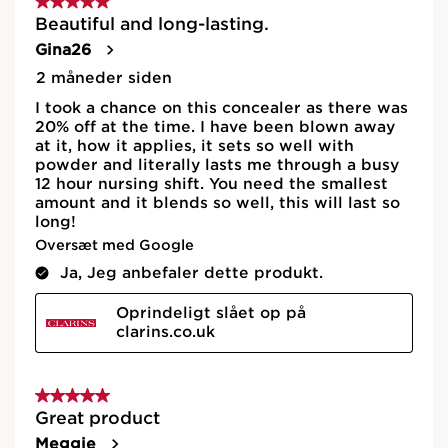
Nyhed
Prøv det