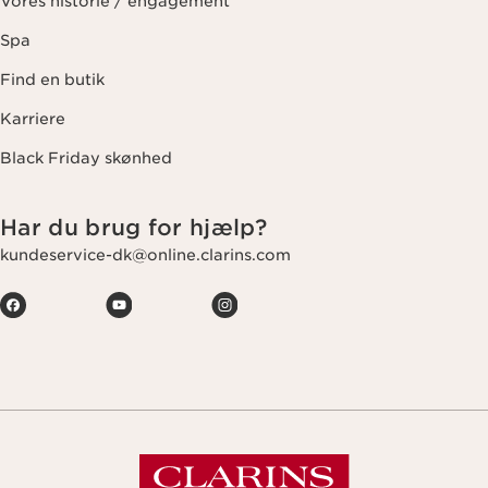
Vores historie / engagement
Spa
Find en butik
Karriere
Black Friday skønhed
Har du brug for hjælp?
kundeservice-dk@online.clarins.com