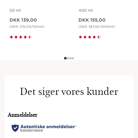
50 ml
400 ml
Nuværende pris DKK 139,00
Nuværende pris DKK 155,00
DKK 139,00
DKK 155,00
(DKK 278,00/100ml)
(DKK 387,50/1000ml)
Det siger vores kunder