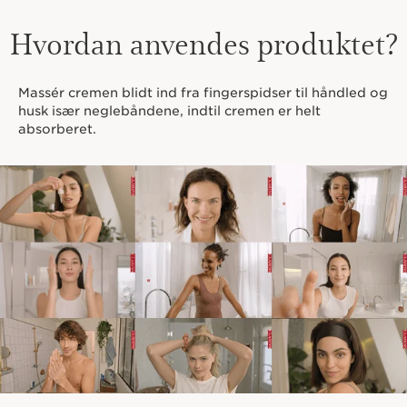
Hvordan anvendes produktet?
Massér cremen blidt ind fra fingerspidser til håndled og
husk især neglebåndene, indtil cremen er helt
absorberet.