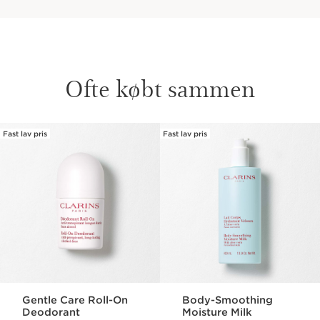
Ofte købt sammen
Fast lav pris
Fast lav pris
HOP TIL INDHOLD
Gentle Care Roll-On
Body-Smoothing
Deodorant
Moisture Milk