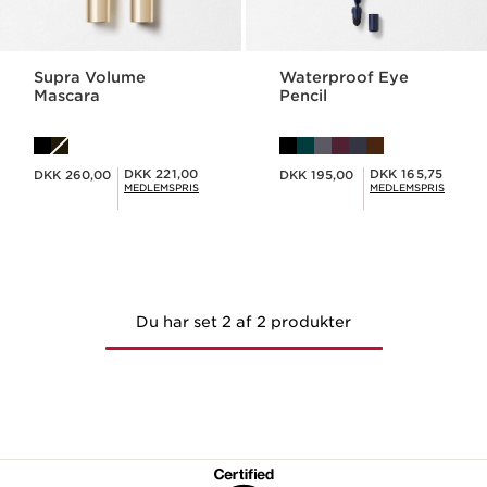
Supra Volume
Waterproof Eye
Mascara
Pencil
Nuværende pris DKK 260,00
Nuværende pris DKK 195,00
Medlemspris DKK 221,00
Medlemspris DKK 165,75
DKK 221,00
DKK 165,75
DKK 260,00
DKK 195,00
MEDLEMSPRIS
MEDLEMSPRIS
Du har set 2 af 2 produkter