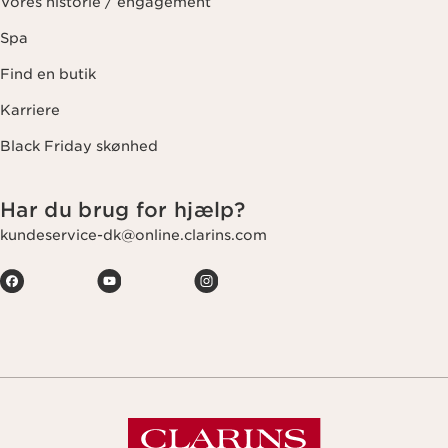
Vores historie / engagement
Spa
Find en butik
Karriere
Black Friday skønhed
Har du brug for hjælp?
kundeservice-dk@online.clarins.com