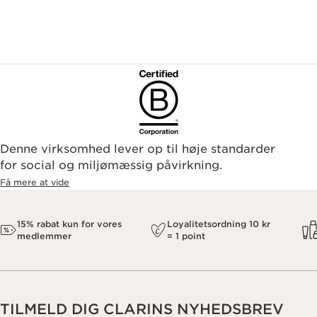
Denne virksomhed lever op til høje standarder
for social og miljømæssig påvirkning.
Få mere at vide
15% rabat kun for vores
Loyalitetsordning 10 kr
medlemmer
= 1 point
TILMELD DIG CLARINS NYHEDSBREV