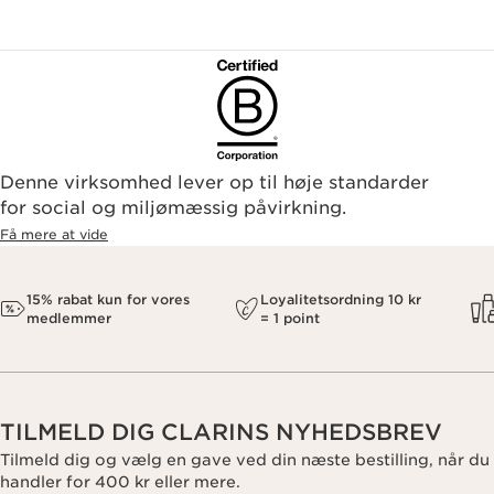
Denne virksomhed lever op til høje standarder
for social og miljømæssig påvirkning.
Få mere at vide
15% rabat kun for vores
Loyalitetsordning 10 kr
medlemmer
= 1 point
TILMELD DIG CLARINS NYHEDSBREV
Tilmeld dig og vælg en gave ved din næste bestilling, når du
handler for 400 kr eller mere.