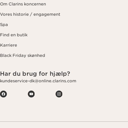
Om Clarins koncernen
Vores historie / engagement
Spa
Find en butik
Karriere
Black Friday skønhed
Har du brug for hjælp?
kundeservice-dk@online.clarins.com